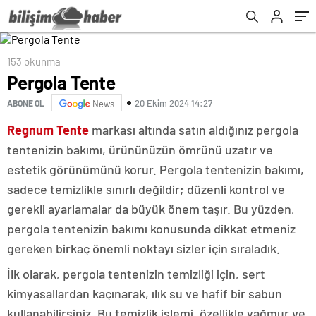
153 okunma
Pergola Tente
20 Ekim 2024 14:27
ABONE OL
News
Regnum Tente
markası altında satın aldığınız pergola
tentenizin bakımı, ürününüzün ömrünü uzatır ve
estetik görünümünü korur. Pergola tentenizin bakımı,
sadece temizlikle sınırlı değildir; düzenli kontrol ve
gerekli ayarlamalar da büyük önem taşır. Bu yüzden,
pergola tentenizin bakımı konusunda dikkat etmeniz
gereken birkaç önemli noktayı sizler için sıraladık.
İlk olarak, pergola tentenizin temizliği için, sert
kimyasallardan kaçınarak, ılık su ve hafif bir sabun
kullanabilirsiniz. Bu temizlik işlemi, özellikle yağmur ve