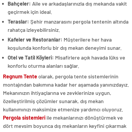
Bahçeler:
Aile ve arkadaşlarınızla dış mekanda vakit
geçirmek için ideal.
Teraslar:
Şehir manzarasını pergola tentenin altında
rahatça izleyebilirsiniz.
Kafeler ve Restoranlar:
Müşterilere her hava
koşulunda konforlu bir dış mekan deneyimi sunar.
Otel ve Tatil Köyleri:
Misafirlere açık havada lüks ve
konforlu oturma alanları sağlar.
Regnum Tente
olarak, pergola tente sistemlerinin
montajından bakımına kadar her aşamada yanınızdayız.
Mekanınızın ihtiyaçlarına ve zevklerinize uygun,
özelleştirilmiş çözümler sunarak, dış mekan
kullanımınızı maksimize etmenize yardımcı oluyoruz.
Pergola sistemleri
ile mekanlarınızı dönüştürmek ve
dört mevsim boyunca dış mekanların keyfini çıkarmak