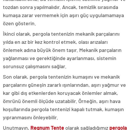
tozdan sonra yapılmalıdır. Ancak, temizlik sırasında
kumaşa zarar vermemek için aşırı güç uygulamamaya
özen gösterin.
İkinci olarak, pergola tentenizin mekanik parçalarını
yılda en az bir kez kontrol etmek, olası arızaları
önlemek adına büyük önem taşır. Mekanik parçaların
yağlanması ve gerektiğinde ayarlanması, sistemin
sorunsuz çalışmasını sağlar.
Son olarak, pergola tentenizin kumaşını ve mekanik
parçalarını güneşin zararlı ışınlarından, aşırı yağmur ve
kar gibi dış etkenlerden koruyacak önlemler almak,
ömrünü önemli ölçüde uzatabilir. Örneğin, aşırı hava
koşullarında pergola tentenizi kapalı tutmak, kumaşın
yıpranmasını önleyebilir.
Unutmayın,
Regnum Tente
olarak sağladığımız
pergola