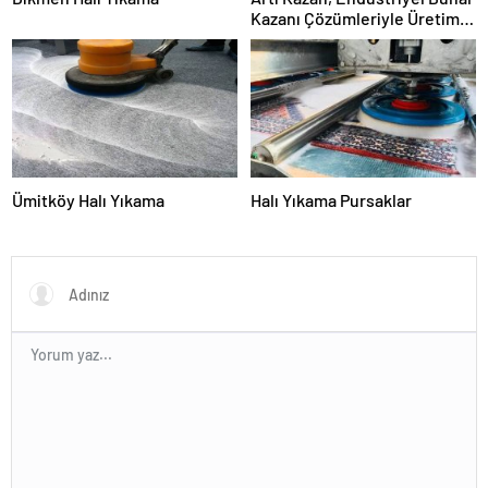
Kazanı Çözümleriyle Üretim
Tesislerine Verimli Sistemler
Sunuyor
Ümitköy Halı Yıkama
Halı Yıkama Pursaklar