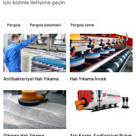
için bizimle iletişime geçin.
Pergola
Pergola sistemleri
Pergola tente
Antibakteriyel Halı Yıkama
Halı Yıkama İncek
Dikmen Halı Yıkama
Artı Kazan, Endüstriyel Buhar