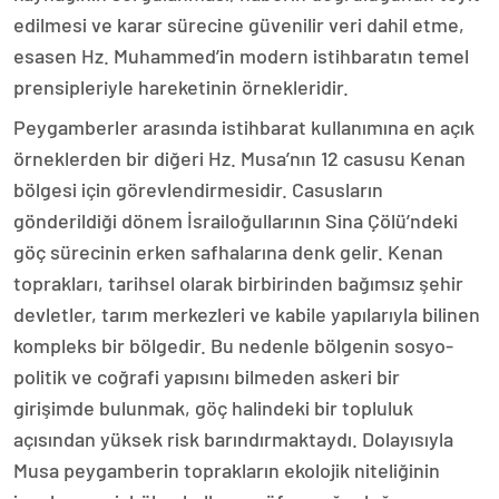
edilmesi ve karar sürecine güvenilir veri dahil etme,
esasen Hz. Muhammed’in modern istihbaratın temel
prensipleriyle hareketinin örnekleridir.
Peygamberler arasında istihbarat kullanımına en açık
örneklerden bir diğeri Hz. Musa’nın 12 casusu Kenan
bölgesi için görevlendirmesidir. Casusların
gönderildiği dönem İsrailoğullarının Sina Çölü’ndeki
göç sürecinin erken safhalarına denk gelir. Kenan
toprakları, tarihsel olarak birbirinden bağımsız şehir
devletler, tarım merkezleri ve kabile yapılarıyla bilinen
kompleks bir bölgedir. Bu nedenle bölgenin sosyo-
politik ve coğrafi yapısını bilmeden askeri bir
girişimde bulunmak, göç halindeki bir topluluk
açısından yüksek risk barındırmaktaydı. Dolayısıyla
Musa peygamberin toprakların ekolojik niteliğinin