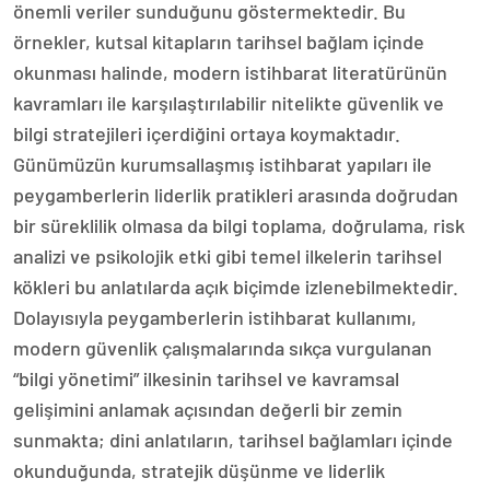
önemli veriler sunduğunu göstermektedir. Bu
örnekler, kutsal kitapların tarihsel bağlam içinde
okunması halinde, modern istihbarat literatürünün
kavramları ile karşılaştırılabilir nitelikte güvenlik ve
bilgi stratejileri içerdiğini ortaya koymaktadır.
Günümüzün kurumsallaşmış istihbarat yapıları ile
peygamberlerin liderlik pratikleri arasında doğrudan
bir süreklilik olmasa da bilgi toplama, doğrulama, risk
analizi ve psikolojik etki gibi temel ilkelerin tarihsel
kökleri bu anlatılarda açık biçimde izlenebilmektedir.
Dolayısıyla peygamberlerin istihbarat kullanımı,
modern güvenlik çalışmalarında sıkça vurgulanan
“bilgi yönetimi” ilkesinin tarihsel ve kavramsal
gelişimini anlamak açısından değerli bir zemin
sunmakta; dini anlatıların, tarihsel bağlamları içinde
okunduğunda, stratejik düşünme ve liderlik