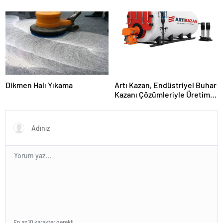
Dikmen Halı Yıkama
Artı Kazan, Endüstriyel Buhar
Kazanı Çözümleriyle Üretim
Tesislerine Verimli Sistemler
Sunuyor
En az 10 karakter gerekli