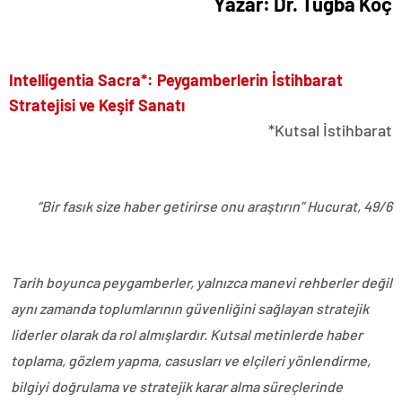
Yazar: Dr. Tuğba Koç
Intelligentia Sacra*: Peygamberlerin İstihbarat
Stratejisi ve Keşif Sanatı
*Kutsal İstihbarat
“Bir fasık size haber getirirse onu araştırın” Hucurat, 49/6
Tarih boyunca peygamberler, yalnızca manevi rehberler değil
aynı zamanda toplumlarının güvenliğini sağlayan stratejik
liderler olarak da rol almışlardır. Kutsal metinlerde haber
toplama, gözlem yapma, casusları ve elçileri yönlendirme,
bilgiyi doğrulama ve stratejik karar alma süreçlerinde