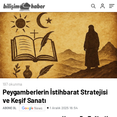
197 okunma
Peygamberlerin İstihbarat Stratejisi
ve Keşif Sanatı
1 Aralık 2025 16:54
ABONE OL
News