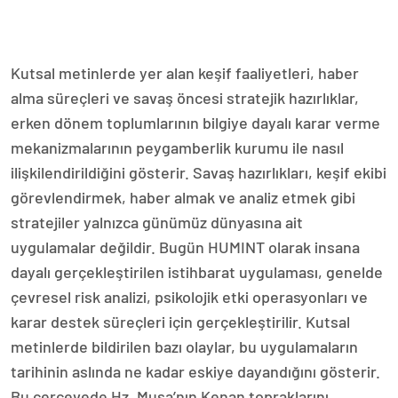
Kutsal metinlerde yer alan keşif faaliyetleri, haber
alma süreçleri ve savaş öncesi stratejik hazırlıklar,
erken dönem toplumlarının bilgiye dayalı karar verme
mekanizmalarının peygamberlik kurumu ile nasıl
ilişkilendirildiğini gösterir. Savaş hazırlıkları, keşif ekibi
görevlendirmek, haber almak ve analiz etmek gibi
stratejiler yalnızca günümüz dünyasına ait
uygulamalar değildir. Bugün HUMINT olarak insana
dayalı gerçekleştirilen istihbarat uygulaması, genelde
çevresel risk analizi, psikolojik etki operasyonları ve
karar destek süreçleri için gerçekleştirilir. Kutsal
metinlerde bildirilen bazı olaylar, bu uygulamaların
tarihinin aslında ne kadar eskiye dayandığını gösterir.
Bu çerçevede Hz. Musa’nın Kenan topraklarını