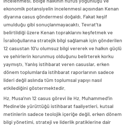
incelenmesi, bölge halkının nüfus yoğunluğu ve
ekonomik potansiyelin incelenmesi açısından Kenan
diyarına casus göndermesi doğaldı. Fakat keşif
umulduğu gibi sonuçlanmayacaktı. Tevrat’ta
belirtildiği üzere Kenan topraklarını keşfetmek ve
İsrailoğullarına stratejik bilgi sağlamak için gönderilen
12 casustan 10’u olumsuz bilgi vererek ve halkın güçlü
ve şehirlerin korunmuş olduğunu belirterek korku
yaymıştı. Yanlış istihbarat veren casuslar, erken
dönem toplumlarda istihbarat raporlarının sadece
lideri değil aslında tüm toplumsal yapıyı nasıl
etkilediğini göstermektedir.
Hz. Musa’nın 12 casus görevi ile Hz. Muhammed’in
Medine’de yürüttüğü istihbarat faaliyetleri, kutsal
metinlerin sadece teolojik içeriğe değil, erken dönem
bilgi yönetimi, strateji ve liderlik pratiklerine dair