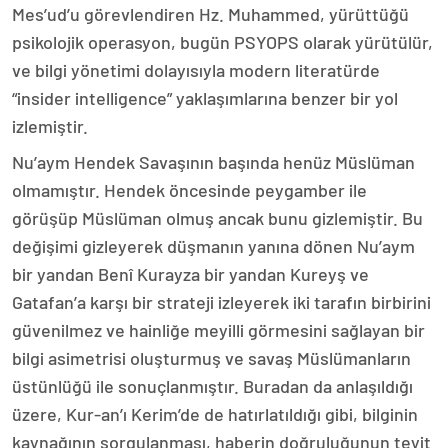
Mes’ud’u görevlendiren Hz. Muhammed, yürüttüğü
psikolojik operasyon, bugün PSYOPS olarak yürütülür,
ve bilgi yönetimi dolayısıyla modern literatürde
“insider intelligence” yaklaşımlarına benzer bir yol
izlemiştir.
Nu’aym Hendek Savaşının başında henüz Müslüman
olmamıştır. Hendek öncesinde peygamber ile
görüşüp Müslüman olmuş ancak bunu gizlemiştir. Bu
değişimi gizleyerek düşmanın yanına dönen Nu’aym
bir yandan Benî Kurayza bir yandan Kureyş ve
Gatafan’a karşı bir strateji izleyerek iki tarafın birbirini
güvenilmez ve hainliğe meyilli görmesini sağlayan bir
bilgi asimetrisi oluşturmuş ve savaş Müslümanların
üstünlüğü ile sonuçlanmıştır. Buradan da anlaşıldığı
üzere, Kur-an’ı Kerim’de de hatırlatıldığı gibi, bilginin
kaynağının sorgulanması, haberin doğruluğunun teyit