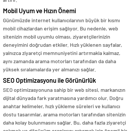
Mobil Uyum ve Hızın Önemi
Günümüzde internet kullanıcılarının büyük bir kısmı
mobil cihazlardan erişim sağlıyor. Bu nedenle, web
sitenizin mobil uyumlu olması, ziyaretçilerinizin
deneyimini doğrudan etkiler. Hızlı yüklenen sayfalar,
yalnızca ziyaretçi memnuniyetini artırmakla kalmaz,
aynı zamanda arama motorları tarafından da daha
yüksek sıralamalarda yer almanızı sağlar.
SEO Optimizasyonu ile Görünürlük
SEO optimizasyonuna sahip bir web sitesi, markanızın
dijital dünyada fark yaratmasına yardımcı olur. Doğru
anahtar kelimeler, hızlı yükleme süreleri ve kullanıcı
dostu tasarımlar, arama motorları tarafından sitenizin
daha kolay bulunmasını sağlar. Bu, daha fazla ziyaretçi
çekmek ve dönüşüm oranlarını artırmak için önemli bir