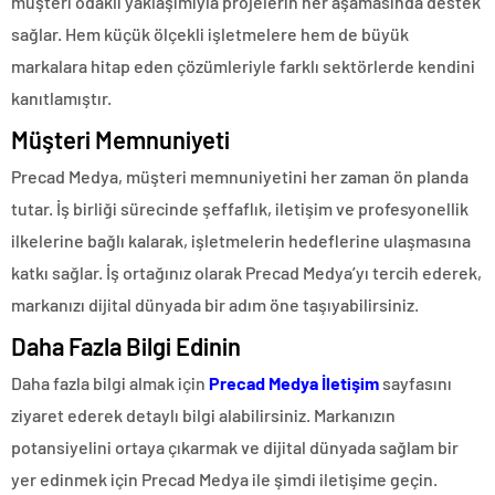
müşteri odaklı yaklaşımıyla projelerin her aşamasında destek
sağlar. Hem küçük ölçekli işletmelere hem de büyük
markalara hitap eden çözümleriyle farklı sektörlerde kendini
kanıtlamıştır.
Müşteri Memnuniyeti
Precad Medya, müşteri memnuniyetini her zaman ön planda
tutar. İş birliği sürecinde şeffaflık, iletişim ve profesyonellik
ilkelerine bağlı kalarak, işletmelerin hedeflerine ulaşmasına
katkı sağlar. İş ortağınız olarak Precad Medya’yı tercih ederek,
markanızı dijital dünyada bir adım öne taşıyabilirsiniz.
Daha Fazla Bilgi Edinin
Daha fazla bilgi almak için
Precad Medya İletişim
sayfasını
ziyaret ederek detaylı bilgi alabilirsiniz. Markanızın
potansiyelini ortaya çıkarmak ve dijital dünyada sağlam bir
yer edinmek için Precad Medya ile şimdi iletişime geçin.