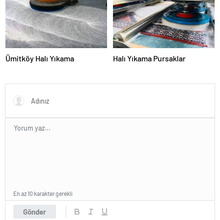
Ümitköy Halı Yıkama
Halı Yıkama Pursaklar
En az 10 karakter gerekli
Gönder