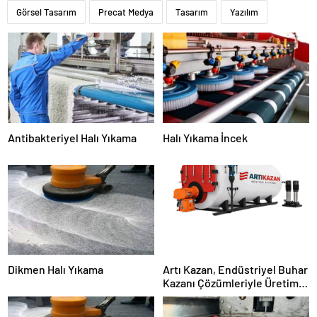
Görsel Tasarım
Precat Medya
Tasarım
Yazılım
Antibakteriyel Halı Yıkama
Halı Yıkama İncek
Dikmen Halı Yıkama
Artı Kazan, Endüstriyel Buhar
Kazanı Çözümleriyle Üretim
Tesislerine Verimli Sistemler
Sunuyor