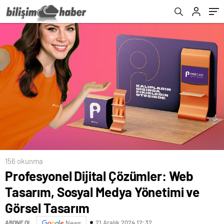
156 okunma
Profesyonel Dijital Çözümler: Web
Tasarım, Sosyal Medya Yönetimi ve
Görsel Tasarım
21 Aralık 2024 12:32
ABONE OL
News