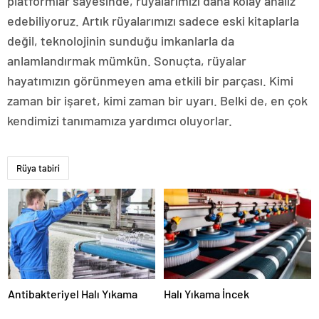
platformlar sayesinde, rüyalarımızı daha kolay analiz
edebiliyoruz. Artık rüyalarımızı sadece eski kitaplarla
değil, teknolojinin sunduğu imkanlarla da
anlamlandırmak mümkün. Sonuçta, rüyalar
hayatımızın görünmeyen ama etkili bir parçası. Kimi
zaman bir işaret, kimi zaman bir uyarı. Belki de, en çok
kendimizi tanımamıza yardımcı oluyorlar.
Rüya tabiri
Antibakteriyel Halı Yıkama
Halı Yıkama İncek