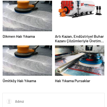
Dikmen Halı Yıkama
Artı Kazan, Endüstriyel Buhar
Kazanı Çözümleriyle Üretim
Tesislerine Verimli Sistemler
Sunuyor
Ümitköy Halı Yıkama
Halı Yıkama Pursaklar