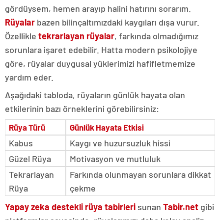
gördüysem, hemen arayıp halini hatırını sorarım.
Rüyalar
bazen bilinçaltımızdaki kaygıları dışa vurur.
Özellikle
tekrarlayan rüyalar
, farkında olmadığımız
sorunlara işaret edebilir. Hatta modern psikolojiye
göre, rüyalar duygusal yüklerimizi hafifletmemize
yardım eder.
Aşağıdaki tabloda, rüyaların günlük hayata olan
etkilerinin bazı örneklerini görebilirsiniz:
Rüya Türü
Günlük Hayata Etkisi
Kabus
Kaygı ve huzursuzluk hissi
Güzel Rüya
Motivasyon ve mutluluk
Tekrarlayan
Farkında olunmayan sorunlara dikkat
Rüya
çekme
Yapay zeka destekli
rüya tabirleri
sunan
Tabir.net
gibi