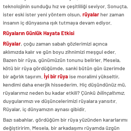
teknolojinin sunduğu hız ve çeşitliliği seviyor. Sonuçta,
ister eski ister yeni yöntem olsun,
rüyalar
her zaman
insanın iç dünyasına ışık tutmaya devam ediyor.
Rüyaların Günlük Hayata Etkisi
Rüyalar
, çoğu zaman sabah gözlerimizi açınca
aklımızda kalır ve gün boyu zihnimizi meşgul eder.
Bazen bir rüya, günümüzün tonunu belirler. Mesela,
kötü bir rüya gördüğümde, sanki bütün gün üzerimde
bir ağırlık taşırım.
İyi bir rüya
ise moralimi yükseltir,
kendimi daha enerjik hissederim. Hiç düşündünüz mü,
rüyalarımız neden bu kadar etkili? Çünkü
bilinçaltımız
,
duygularımızı ve düşüncelerimizi rüyalara yansıtır.
Rüyalar, iç dünyamızın aynası gibidir.
Bazı sabahlar, gördüğüm bir rüya yüzünden kararlarımı
değiştiririm. Mesela, bir arkadaşımı rüyamda üzgün