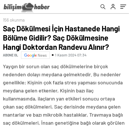
Randevu Alınır?
156 okunma
Saç Dökülmesi İçin Hastanede Hangi
Bölüme Gidilir? Saç Dökülmesine
Hangi Doktordan Randevu Alınır?
1 Kasım 2024 07:34
ABONE OL
News
Yaygın bir sorun olan saç dökülmelerine birçok
nedenden dolayı meydana gelmektedir. Bu nedenler
genellikle; Kişinin çok fazla stres yapması sonucunda
meydana gelen etkenler, Kişinin bazı ilaç
kullanmasında, ilaçların yan etkileri sonucu ortaya
çıkan saç dökülmeleri, Saç derisinde meydana gelen
mantarlar ve bazı mikrobik hastalıklar, Travmaya bağlı
saç dökülmeleri, İnsan genetiğine bağlı olarak görülen