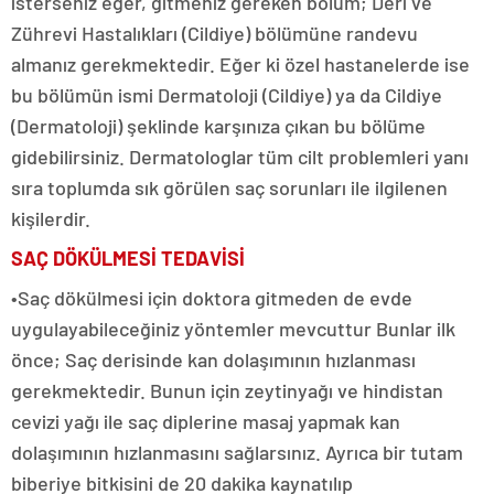
isterseniz eğer, gitmeniz gereken bölüm; Deri ve
Zührevi Hastalıkları (Cildiye) bölümüne randevu
almanız gerekmektedir. Eğer ki özel hastanelerde ise
bu bölümün ismi Dermatoloji (Cildiye) ya da Cildiye
(Dermatoloji) şeklinde karşınıza çıkan bu bölüme
gidebilirsiniz. Dermatologlar tüm cilt problemleri yanı
sıra toplumda sık görülen saç sorunları ile ilgilenen
kişilerdir.
SAÇ DÖKÜLMESİ TEDAVİSİ
•Saç dökülmesi için doktora gitmeden de evde
uygulayabileceğiniz yöntemler mevcuttur Bunlar ilk
önce; Saç derisinde kan dolaşımının hızlanması
gerekmektedir. Bunun için zeytinyağı ve hindistan
cevizi yağı ile saç diplerine masaj yapmak kan
dolaşımının hızlanmasını sağlarsınız. Ayrıca bir tutam
biberiye bitkisini de 20 dakika kaynatılıp