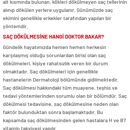
alt kısmında bulunan, kökleri dökülmeyen saç tellerinin
alınıp dökülen yerlere uygulanır. Günümüzde saç
ekimini genellikle erkekler tarafından yapılan bir
yöntemdir.
SAÇ DÖKÜLMESİNE HANGİ DOKTOR BAKAR?
Gündelik hayatımızda hemen hemen herkesin
karşılaşmış olduğu sorunlardan birisi olan saç
dökülmeleri, kişiye rahatsızlık veren bir durum
olmaktadır. Saç dökülmeleri için genellikle
hastanelerin Dermatoloji bölümünde gidilmektedir.
Saç dökülmesi hakkındaki tüm muayene, teşhis ve
tedavi yöntemlerinden sorumlu olan bir bölümdür. Saç
dökülmesi tedavisine, saç dökülmesine neden olan
faktör bulunduktan sonra başlamaktadır. Bu
kapsamda saç dökülmesinden gelen hastalara H ve B7
vitamin takviyesi yapılır.