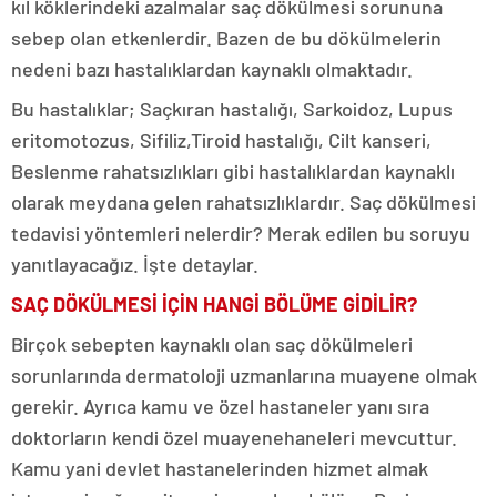
kıl köklerindeki azalmalar saç dökülmesi sorununa
sebep olan etkenlerdir. Bazen de bu dökülmelerin
nedeni bazı hastalıklardan kaynaklı olmaktadır.
Bu hastalıklar; Saçkıran hastalığı, Sarkoidoz, Lupus
eritomotozus, Sifiliz,Tiroid hastalığı, Cilt kanseri,
Beslenme rahatsızlıkları gibi hastalıklardan kaynaklı
olarak meydana gelen rahatsızlıklardır. Saç dökülmesi
tedavisi yöntemleri nelerdir? Merak edilen bu soruyu
yanıtlayacağız. İşte detaylar.
SAÇ DÖKÜLMESİ İÇİN HANGİ BÖLÜME GİDİLİR?
Birçok sebepten kaynaklı olan saç dökülmeleri
sorunlarında dermatoloji uzmanlarına muayene olmak
gerekir. Ayrıca kamu ve özel hastaneler yanı sıra
doktorların kendi özel muayenehaneleri mevcuttur.
Kamu yani devlet hastanelerinden hizmet almak