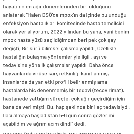
hayatının en ağır dönemlerinden biri olduğunu
anlatarak “Halen DSÖ’de mpox’ın da içinde bulunduğu
enfeksiyon hastalıkları komitesinde hasta temsilcisi
olarak yer alıyorum. 2022 yılından bu yana, yani benim
mpox hasta yüzü seçildiğimden beri pek çok şey
değişti. Bir sürü bilimsel çalışma yapıldı. Özellikle
hastalığın bulaşma yöntemleriyle ilgili, aşı ve
tedavisine yönelik çalışmalar yapıldı. Daha önce
hayvanlarda virüse karşı etkinliği kanıtlanmış,
insanlarda da yan etki profili belirlenmiş ama
hastalarda hiç denenmemiş bir tedavi (tecovirimat),
hastanede yattığım süreçte, çok ağır geçirdiğim için
bana da verilmişti. Bu, hap şeklinde bir ilaç tedavisiydi.
İlacı almaya başladıktan 5-6 gün sonra gözlerimi
açabildim ve ağrım acım dindi” dedi.