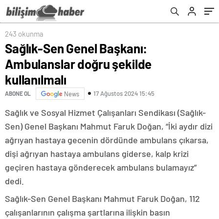
243 okunma
Sağlık-Sen Genel Başkanı:
Ambulanslar doğru şekilde
kullanılmalı
17 Ağustos 2024 15:45
ABONE OL
News
Sağlık ve Sosyal Hizmet Çalışanları Sendikası (Sağlık-
Sen) Genel Başkanı Mahmut Faruk Doğan, “İki aydır dizi
ağrıyan hastaya gecenin dördünde ambulans çıkarsa,
dişi ağrıyan hastaya ambulans giderse, kalp krizi
geçiren hastaya gönderecek ambulans bulamayız”
dedi.
Sağlık-Sen Genel Başkanı Mahmut Faruk Doğan, 112
çalışanlarının çalışma şartlarına ilişkin basın