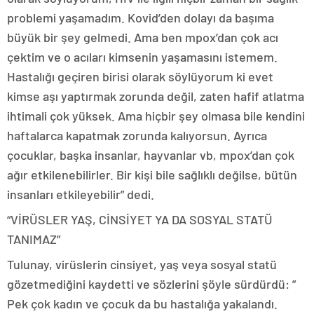
problemi yaşamadım. Kovid’den dolayı da başıma
büyük bir şey gelmedi. Ama ben mpox’dan çok acı
çektim ve o acıları kimsenin yaşamasını istemem.
Hastalığı geçiren birisi olarak söylüyorum ki evet
kimse aşı yaptırmak zorunda değil, zaten hafif atlatma
ihtimali çok yüksek. Ama hiçbir şey olmasa bile kendini
haftalarca kapatmak zorunda kalıyorsun. Ayrıca
çocuklar, başka insanlar, hayvanlar vb, mpox’dan çok
ağır etkilenebilirler. Bir kişi bile sağlıklı değilse, bütün
insanları etkileyebilir” dedi.
“VİRÜSLER YAŞ, CİNSİYET YA DA SOSYAL STATÜ
TANIMAZ”
Tulunay, virüslerin cinsiyet, yaş veya sosyal statü
gözetmediğini kaydetti ve sözlerini şöyle sürdürdü: ”
Pek çok kadın ve çocuk da bu hastalığa yakalandı.