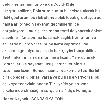
geldikleri zaman, grip ya da Covid-19 ile
karıştırılabiliyor. Doktorlar bunun bilincinde olarak bu
riski gösteren, bu risk altında olabilecek gruptaysa bu
hastalar, örneğin seyahat geçmişlerini de
sorgulayarak, bu kişilere mpox testi de yaparak önlem
alabilirler. Ama birinci basamak sağlık hizmetleri ve
acillerde bilinmiyorsa, buna karşı yaptırmak da
akıllarına gelmiyorsa, orada bazı şeyleri kaçırabiliriz.
Test imkanlarının da artırılması lazım. Yine gümrük
kontrolleri ve seyahat-uçuş kontrollerinin sıkı
tutulması lazım. Bence insanlar da komplo teorilerini
bırakıp eğer ki bir aşı varsa ve bu işi işe yarıyorsa, bu
aşı veya tedavinin neden Türkiye’de ya da kendi
ülkelerinde olmadığını sorgulamalı” diye konuştu.
Haber Kaynak : SONDAKIKA.COM