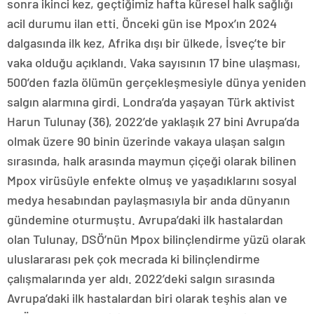
sonra ikinci kez, geçtiğimiz hafta küresel halk sağlığı
acil durumu ilan etti. Önceki gün ise Mpox’ın 2024
dalgasında ilk kez, Afrika dışı bir ülkede, İsveç’te bir
vaka olduğu açıklandı. Vaka sayısının 17 bine ulaşması,
500’den fazla ölümün gerçekleşmesiyle dünya yeniden
salgın alarmına girdi. Londra’da yaşayan Türk aktivist
Harun Tulunay (36), 2022’de yaklaşık 27 bini Avrupa’da
olmak üzere 90 binin üzerinde vakaya ulaşan salgın
sırasında, halk arasında maymun çiçeği olarak bilinen
Mpox virüsüyle enfekte olmuş ve yaşadıklarını sosyal
medya hesabından paylaşmasıyla bir anda dünyanın
gündemine oturmuştu. Avrupa’daki ilk hastalardan
olan Tulunay, DSÖ’nün Mpox bilinçlendirme yüzü olarak
uluslararası pek çok mecrada ki bilinçlendirme
çalışmalarında yer aldı. 2022’deki salgın sırasında
Avrupa’daki ilk hastalardan biri olarak teşhis alan ve