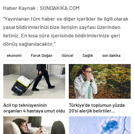
Haber Kaynak : SONDAKIKA.COM
“Yayınlanan tüm haber ve diğer içerikler ile ilgili olarak
yasal bildirimlerinizi bize iletişim sayfası üzerinden
iletiniz. En kısa süre içerisinde bildirimlerinize geri
dönüş sağlanılacaktır.”
ekonomi
Faruk Doğan
Güncel
Sağlık
son dakika
Acil tıp teknisyeninin
Türkiye’de toplumun yüzde
organları 4 hastaya umut oldu
20’si alerjik belirtiler
gösteriyor