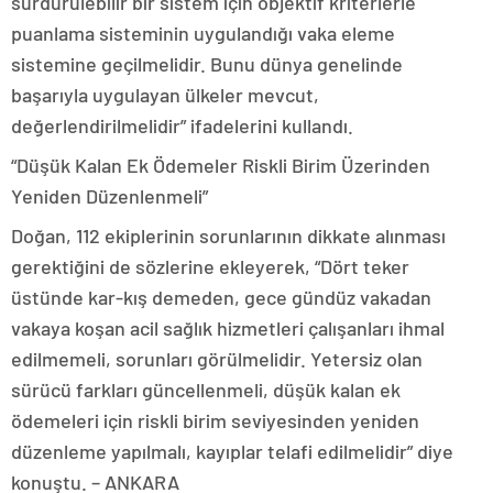
sürdürülebilir bir sistem için objektif kriterlerle
puanlama sisteminin uygulandığı vaka eleme
sistemine geçilmelidir. Bunu dünya genelinde
başarıyla uygulayan ülkeler mevcut,
değerlendirilmelidir” ifadelerini kullandı.
“Düşük Kalan Ek Ödemeler Riskli Birim Üzerinden
Yeniden Düzenlenmeli”
Doğan, 112 ekiplerinin sorunlarının dikkate alınması
gerektiğini de sözlerine ekleyerek, “Dört teker
üstünde kar-kış demeden, gece gündüz vakadan
vakaya koşan acil sağlık hizmetleri çalışanları ihmal
edilmemeli, sorunları görülmelidir. Yetersiz olan
sürücü farkları güncellenmeli, düşük kalan ek
ödemeleri için riskli birim seviyesinden yeniden
düzenleme yapılmalı, kayıplar telafi edilmelidir” diye
konuştu. – ANKARA