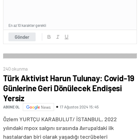
En az 10 karakter gerekli
Gönder
240 okunma
Türk Aktivist Harun Tulunay: Covid-19
Günlerine Geri Dönülecek Endişesi
Yersiz
17 Ağustos 2024 15:45
ABONE OL
News
Özlem YURTÇU KARABULUT/ İSTANBUL, 2022
yılındaki mpox salgını sırasında Avrupa’daki ilk
hastalardan biri olarak yaşadığı tecrübeleri