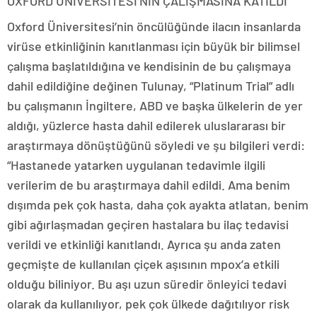
OXFORD ÜNİVERSİTESİ’NİN ÇALIŞMASINA KATILDI
Oxford Üniversitesi’nin öncülüğünde ilacın insanlarda
virüse etkinliğinin kanıtlanması için büyük bir bilimsel
çalışma başlatıldığına ve kendisinin de bu çalışmaya
dahil edildiğine değinen Tulunay, “Platinum Trial” adlı
bu çalışmanın İngiltere, ABD ve başka ülkelerin de yer
aldığı, yüzlerce hasta dahil edilerek uluslararası bir
araştırmaya dönüştüğünü söyledi ve şu bilgileri verdi:
“Hastanede yatarken uygulanan tedavimle ilgili
verilerim de bu araştırmaya dahil edildi. Ama benim
dışımda pek çok hasta, daha çok ayakta atlatan, benim
gibi ağırlaşmadan geçiren hastalara bu ilaç tedavisi
verildi ve etkinliği kanıtlandı. Ayrıca şu anda zaten
geçmişte de kullanılan çiçek aşısının mpox’a etkili
olduğu biliniyor. Bu aşı uzun süredir önleyici tedavi
olarak da kullanılıyor, pek çok ülkede dağıtılıyor risk