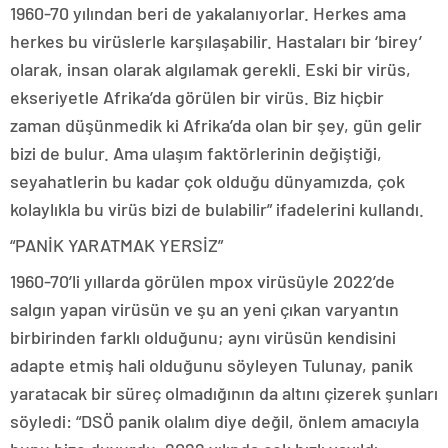
1960-70 yılından beri de yakalanıyorlar. Herkes ama
herkes bu virüslerle karşılaşabilir. Hastaları bir ‘birey’
olarak, insan olarak algılamak gerekli. Eski bir virüs,
ekseriyetle Afrika’da görülen bir virüs. Biz hiçbir
zaman düşünmedik ki Afrika’da olan bir şey, gün gelir
bizi de bulur. Ama ulaşım faktörlerinin değiştiği,
seyahatlerin bu kadar çok olduğu dünyamızda, çok
kolaylıkla bu virüs bizi de bulabilir” ifadelerini kullandı.
“PANİK YARATMAK YERSİZ”
1960-70’li yıllarda görülen mpox virüsüyle 2022’de
salgın yapan virüsün ve şu an yeni çıkan varyantın
birbirinden farklı olduğunu; aynı virüsün kendisini
adapte etmiş hali olduğunu söyleyen Tulunay, panik
yaratacak bir süreç olmadığının da altını çizerek şunları
söyledi: “DSÖ panik olalım diye değil, önlem amacıyla