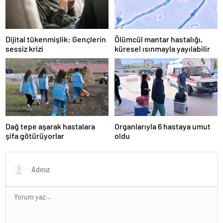
Dijital tükenmişlik: Gençlerin
Ölümcül mantar hastalığı,
sessiz krizi
küresel ısınmayla yayılabilir
Dağ tepe aşarak hastalara
Organlarıyla 6 hastaya umut
şifa götürüyorlar
oldu