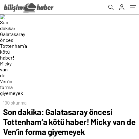
giyemeyek
190 okunma
Son dakika: Galatasaray öncesi
Tottenham’a kötü haber! Micky van de
Ven’in forma giyemeyek