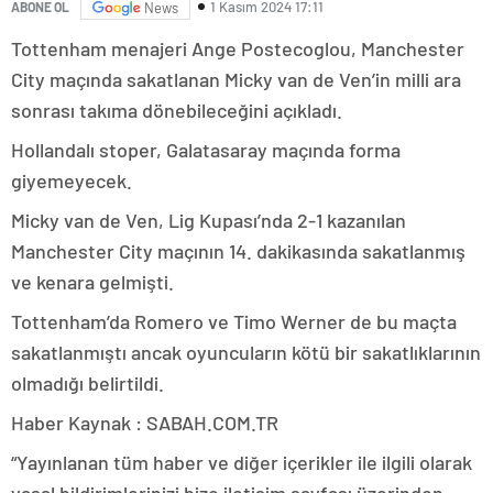
1 Kasım 2024 17:11
ABONE OL
News
Tottenham menajeri Ange Postecoglou, Manchester
City maçında sakatlanan Micky van de Ven’in milli ara
sonrası takıma dönebileceğini açıkladı.
Hollandalı stoper, Galatasaray maçında forma
giyemeyecek.
Micky van de Ven, Lig Kupası’nda 2-1 kazanılan
Manchester City maçının 14. dakikasında sakatlanmış
ve kenara gelmişti.
Tottenham’da Romero ve Timo Werner de bu maçta
sakatlanmıştı ancak oyuncuların kötü bir sakatlıklarının
olmadığı belirtildi.
Haber Kaynak : SABAH.COM.TR
“Yayınlanan tüm haber ve diğer içerikler ile ilgili olarak