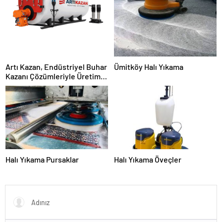
Artı Kazan, Endüstriyel Buhar
Ümitköy Halı Yıkama
Kazanı Çözümleriyle Üretim
Tesislerine Verimli Sistemler
Sunuyor
Halı Yıkama Pursaklar
Halı Yıkama Öveçler