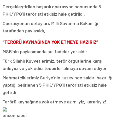
Gerçekleştirilen başarılı operasyon sonucunda
5
PKK/YPG’li teröristi etkisiz hâle getirildi.
Operasyonun detayları, Milli Savunma Bakanlığı
tarafından paylaşıldı.
“TERÖRÜ KAYNAĞINDA YOK ETMEYE HAZIRIZ”
MSB’nin paylaşımında şu ifadeler yer aldı:
Türk Silahlı Kuvvetlerimiz, terör örgütlerine karşı
önleyici ve yok edici tedbirler almaya devam ediyor.
Mehmetçiklerimiz Suriye’nin kuzeyinde saldırı hazırlığı
yaptığı belirlenen 5 PKK/YPG’li teröristi etkisiz hâle
getirdi.
Terörü kaynağında yok etmeye azimliyiz, kararlıyız!