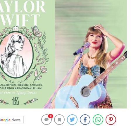
0
News