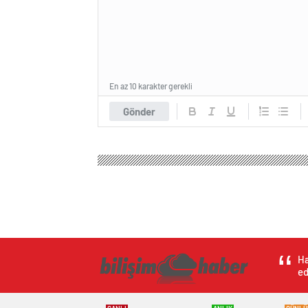
En az 10 karakter gerekli
Gönder
Ha
ed