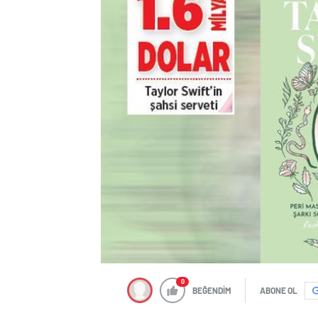
0
BEĞENDİM
ABONE OL