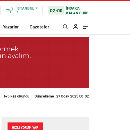
İMSAK'A
İSTANBUL
02:00
KALAN SÜRE
°
Yazarlar
Gazeteler
145 kez okundu
|
Güncelleme: 27 Ocak 2025 08:02
HIZLI YORUM YAP