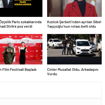
zçelik Paris sokaklarında
Kızılcık Şerbeti’nden ayrılan Sibel
had Strik’e poz verdi
Taşçıoğlu’nun rotası belli oldu
n Film Festivali Başladı
Cinler Musallat Oldu, Arkadaşını
Vurdu