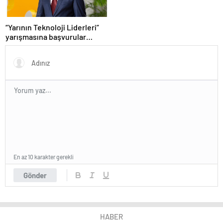
“Yarının Teknoloji Liderleri”
yarışmasına başvurular
devam ediyor
En az 10 karakter gerekli
Gönder
HABER