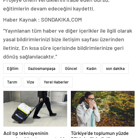
eğitimlerin devam edeceğini kaydetti.
Haber Kaynak : SONDAKIKA.COM
“Yayınlanan tüm haber ve diğer içerikler ile ilgili olarak
yasal bildirimlerinizi bize iletişim sayfası üzerinden
iletiniz. En kısa süre içerisinde bildirimlerinize geri
dönüş sağlanılacaktır.”
Eğitim
Gaziosmanpaşa
Güncel
Kadın
son dakika
Tarım
Vize
Yerel Haberler
Acil tıp teknisyeninin
Türkiye’de toplumun yüzde