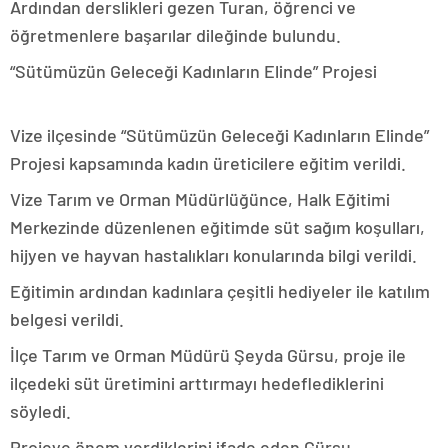
Ardından derslikleri gezen Turan, öğrenci ve
öğretmenlere başarılar dileğinde bulundu.
“Sütümüzün Geleceği Kadınların Elinde” Projesi
Vize ilçesinde “Sütümüzün Geleceği Kadınların Elinde”
Projesi kapsamında kadın üreticilere eğitim verildi.
Vize Tarım ve Orman Müdürlüğünce, Halk Eğitimi
Merkezinde düzenlenen eğitimde süt sağım koşulları,
hijyen ve hayvan hastalıkları konularında bilgi verildi.
Eğitimin ardından kadınlara çeşitli hediyeler ile katılım
belgesi verildi.
İlçe Tarım ve Orman Müdürü Şeyda Gürsu, proje ile
ilçedeki süt üretimini arttırmayı hedeflediklerini
söyledi.
Projeye önem verdiklerini ifade eden Gürsu,