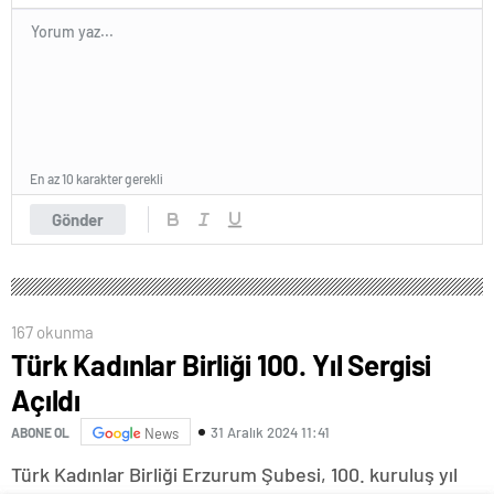
En az 10 karakter gerekli
Gönder
167 okunma
Türk Kadınlar Birliği 100. Yıl Sergisi
Açıldı
31 Aralık 2024 11:41
ABONE OL
News
Türk Kadınlar Birliği Erzurum Şubesi, 100. kuruluş yıl