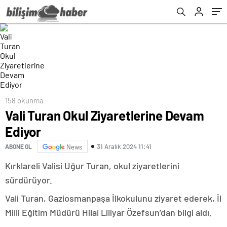
158 okunma
Vali Turan Okul Ziyaretlerine Devam
Ediyor
31 Aralık 2024 11:41
ABONE OL
News
Kırklareli Valisi Uğur Turan, okul ziyaretlerini
sürdürüyor.
Vali Turan, Gaziosmanpaşa İlkokulunu ziyaret ederek, İl
Milli Eğitim Müdürü Hilal Liliyar Özefsun’dan bilgi aldı.