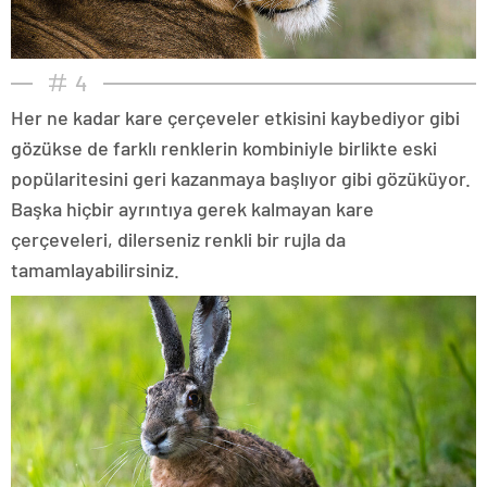
4
Her ne kadar kare çerçeveler etkisini kaybediyor gibi
gözükse de farklı renklerin kombiniyle birlikte eski
popülaritesini geri kazanmaya başlıyor gibi gözüküyor.
Başka hiçbir ayrıntıya gerek kalmayan kare
çerçeveleri, dilerseniz renkli bir rujla da
tamamlayabilirsiniz.