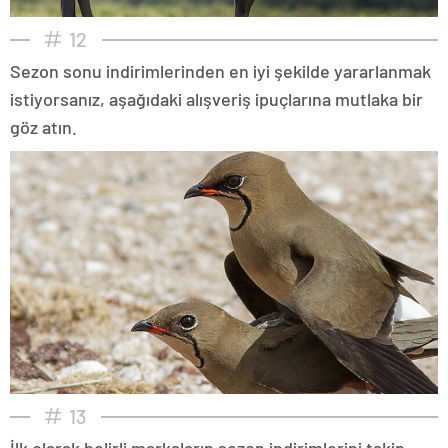
12
Sezon sonu indirimlerinden en iyi şekilde yararlanmak
istiyorsanız, aşağıdaki alışveriş ipuçlarına mutlaka bir
göz atın.
13
İlk olarak belirli markaların sezon indirimlerini takip