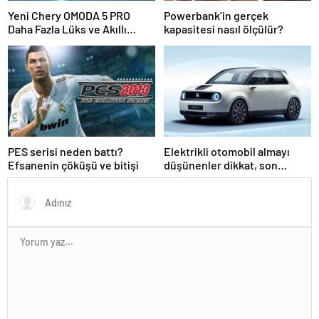
Yeni Chery OMODA 5 PRO
Powerbank’in gerçek
Daha Fazla Lüks ve Akıllı
kapasitesi nasıl ölçülür?
Teknoloji ile Geldi!
PES serisi neden battı?
Elektrikli otomobil almayı
Efsanenin çöküşü ve bitişi
düşünenler dikkat, son
pişmanlık fayda etmez