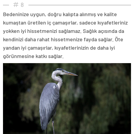
8
Bedeninize uygun, doğru kalıpta alınmış ve kalite
kumaştan üretilen iç çamaşırlar, sadece kıyafetleriniz
yokken iyi hissetmenizi sağlamaz. Sağlık açısında da
kendinizi daha rahat hissetmenize fayda sağlar. Öte
yandan iyi çamaşırlar, kıyafetlerinizin de daha iyi
görünmesine katkı sağlar.