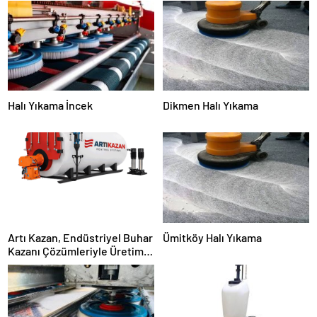
Halı Yıkama İncek
Dikmen Halı Yıkama
Artı Kazan, Endüstriyel Buhar
Ümitköy Halı Yıkama
Kazanı Çözümleriyle Üretim
Tesislerine Verimli Sistemler
Sunuyor