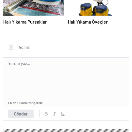
Halı Yıkama Pursaklar
Halı Yıkama Öveçler
En az 10 karakter gerekli
Gönder