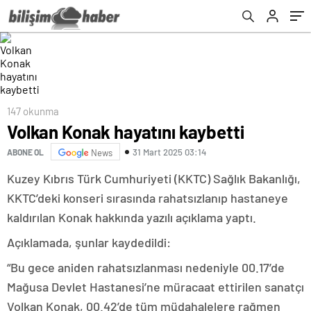
147 okunma
Volkan Konak hayatını kaybetti
31 Mart 2025 03:14
ABONE OL
News
Kuzey Kıbrıs Türk Cumhuriyeti (KKTC) Sağlık Bakanlığı,
KKTC’deki konseri sırasında rahatsızlanıp hastaneye
kaldırılan Konak hakkında yazılı açıklama yaptı.
Açıklamada, şunlar kaydedildi:
“Bu gece aniden rahatsızlanması nedeniyle 00.17’de
Mağusa Devlet Hastanesi’ne müracaat ettirilen sanatçı
Volkan Konak, 00.42’de tüm müdahalelere rağmen