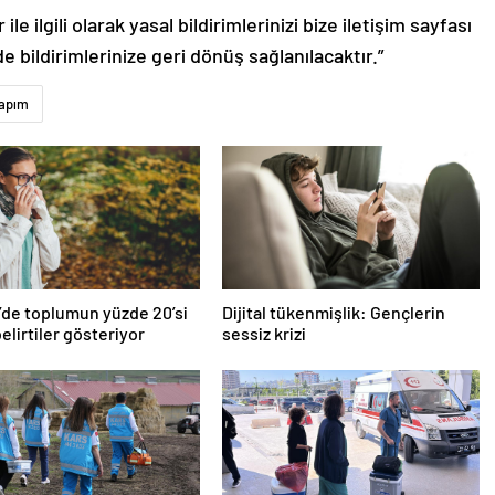
le ilgili olarak yasal bildirimlerinizi bize iletişim sayfası
de bildirimlerinize geri dönüş sağlanılacaktır.”
apım
’de toplumun yüzde 20’si
Dijital tükenmişlik: Gençlerin
belirtiler gösteriyor
sessiz krizi