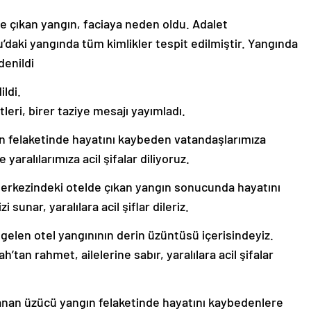
de çıkan yangın, faciaya neden oldu. Adalet
u’daki yangında tüm kimlikler tespit edilmiştir. Yangında
denildi
ildi.
leri, birer taziye mesajı yayımladı.
n felaketinde hayatını kaybeden vatandaşlarımıza
 yaralılarımıza acil şifalar diliyoruz.
erkezindeki otelde çıkan yangın sonucunda hayatını
sunar, yaralılara acil şiflar dileriz.
elen otel yangınının derin üzüntüsü içerisindeyiz.
tan rahmet, ailelerine sabır, yaralılara acil şifalar
anan üzücü yangın felaketinde hayatını kaybedenlere