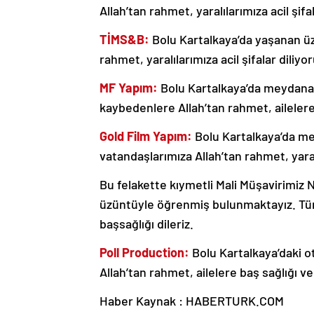
Allah’tan rahmet, yaralılarımıza acil şifal
TİMS&B:
Bolu Kartalkaya’da yaşanan üz
rahmet, yaralılarımıza acil şifalar diliyor
MF Yapım:
Bolu Kartalkaya’da meydana g
kaybedenlere Allah’tan rahmet, ailelere b
Gold Film Yapım:
Bolu Kartalkaya’da me
vatandaşlarımıza Allah’tan rahmet, yaralıl
Bu felakette kıymetli Mali Müşavirimiz N
üzüntüyle öğrenmiş bulunmaktayız. Tür
başsağlığı dileriz.
Poll Production:
Bolu Kartalkaya’daki o
Allah’tan rahmet, ailelere baş sağlığı ve y
Haber Kaynak : HABERTURK.COM