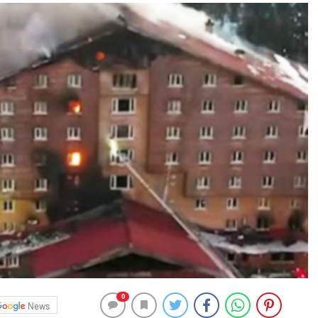
0
News