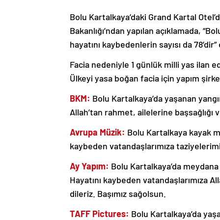
Bolu Kartalkaya’daki Grand Kartal Otel’
Bakanlığı’ndan yapılan açıklamada, “Bol
hayatını kaybedenlerin sayısı da 78’dir” 
Facia nedeniyle 1 günlük milli yas ilan ed
Ülkeyi yasa boğan facia için yapım şirket
BKM:
Bolu Kartalkaya’da yaşanan yangı
Allah’tan rahmet, ailelerine başsağlığı ve
Avrupa Müzik:
Bolu Kartalkaya kayak m
kaybeden vatandaşlarımıza taziyelerimizi 
Ay Yapım:
Bolu Kartalkaya’da meydana g
Hayatını kaybeden vatandaşlarımıza Allah’
dileriz. Başımız sağolsun.
TAFF Pictures:
Bolu Kartalkaya’da yaş