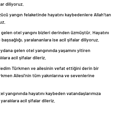
ar diliyoruz.
ücü yangın felaketinde hayatını kaybedenlere Allah’tan
uz.
elen otel yangını bizleri derinden üzmüştür. Hayatını
aşsağlığı, yaralananlara ise acil şifalar diliyoruz.
ydana gelen otel yangınında yaşamını yitiren
ara acil şifalar dileriz.
edim Türkmen ve ailesinin vefat ettiğini derin bir
kmen Ailesi’nin tüm yakınlarına ve sevenlerine
tel yangınında hayatını kaybeden vatandaşlarımıza
aralılara acil şifalar dileriz.