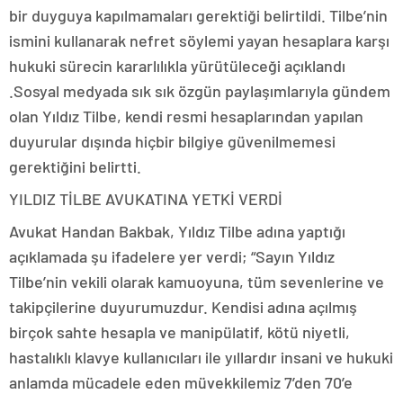
bir duyguya kapılmamaları gerektiği belirtildi. Tilbe’nin
ismini kullanarak nefret söylemi yayan hesaplara karşı
hukuki sürecin kararlılıkla yürütüleceği açıklandı
.Sosyal medyada sık sık özgün paylaşımlarıyla gündem
olan Yıldız Tilbe, kendi resmi hesaplarından yapılan
duyurular dışında hiçbir bilgiye güvenilmemesi
gerektiğini belirtti.
YILDIZ TİLBE AVUKATINA YETKİ VERDİ
Avukat Handan Bakbak, Yıldız Tilbe adına yaptığı
açıklamada şu ifadelere yer verdi; “Sayın Yıldız
Tilbe’nin vekili olarak kamuoyuna, tüm sevenlerine ve
takipçilerine duyurumuzdur. Kendisi adına açılmış
birçok sahte hesapla ve manipülatif, kötü niyetli,
hastalıklı klavye kullanıcıları ile yıllardır insani ve hukuki
anlamda mücadele eden müvekkilemiz 7’den 70’e