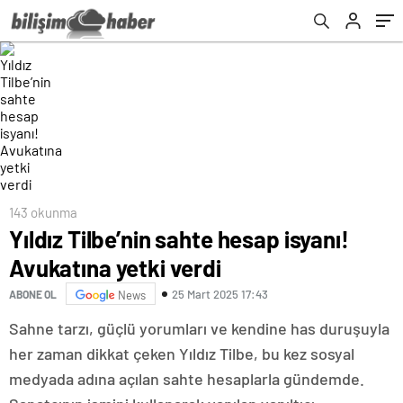
143 okunma
Yıldız Tilbe’nin sahte hesap isyanı!
Avukatına yetki verdi
25 Mart 2025 17:43
ABONE OL
News
Sahne tarzı, güçlü yorumları ve kendine has duruşuyla
her zaman dikkat çeken Yıldız Tilbe, bu kez sosyal
medyada adına açılan sahte hesaplarla gündemde.