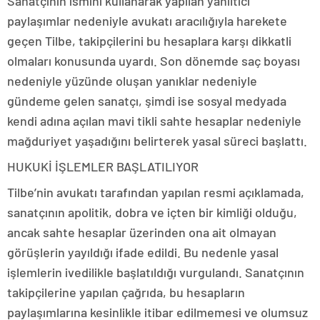
Sanatçının ismini kullanarak yapılan yanıltıcı
paylaşımlar nedeniyle avukatı aracılığıyla harekete
geçen Tilbe, takipçilerini bu hesaplara karşı dikkatli
olmaları konusunda uyardı. Son dönemde saç boyası
nedeniyle yüzünde oluşan yanıklar nedeniyle
gündeme gelen sanatçı, şimdi ise sosyal medyada
kendi adına açılan mavi tikli sahte hesaplar nedeniyle
mağduriyet yaşadığını belirterek yasal süreci başlattı.
HUKUKİ İŞLEMLER BAŞLATILIYOR
Tilbe’nin avukatı tarafından yapılan resmi açıklamada,
sanatçının apolitik, dobra ve içten bir kimliği olduğu,
ancak sahte hesaplar üzerinden ona ait olmayan
görüşlerin yayıldığı ifade edildi. Bu nedenle yasal
işlemlerin ivedilikle başlatıldığı vurgulandı. Sanatçının
takipçilerine yapılan çağrıda, bu hesapların
paylaşımlarına kesinlikle itibar edilmemesi ve olumsuz