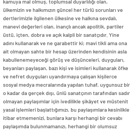
kamuya mal olmuş, toplumsal duyarlılığı olan,
ülkemizin ve halkımızın güncel her türlü sorunları ve
dertlerimizle ilgilenen ülkesine ve halkına sevdalı,
manevi değerleri olan, inançlı ancak apolitik, partiler
üstü, içten, dobra ve açık kalpli bir sanatçıdır. Yine
adını kullanarak ve ne garabettir ki; mavi tikli ama ona
ait olmayan sahte bir hesap üzerinden kendisinin asla
kabullenemeyeceği görüş ve düşünceleri, duyguları,
beyanları paylaşan, bazı kişi ve isimleri kullanarak öfke
ve nefret duyguları uyandırmaya çalışan kişilerce
sosyal medya mecralarında yapılan tuhaf, uygunsuz bir
o kadar da gerçek dışı, ünlü sanatçının tarafından sadır
olmayan paylaşımlar için ivedilikle şikâyet ve müstenit
yasal işlemleri başlattığımızı, bu paylaşımlara kesinlikle
itibar etmemenizi, bunlara karşı herhangi bir cevabı
paylaşımda bulunmamanızı, herhangi bir olumsuz