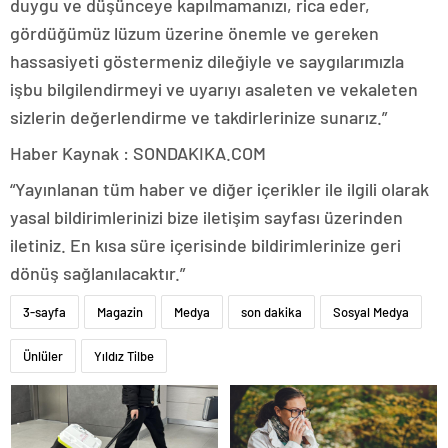
duygu ve düşünceye kapılmamanızı, rica eder,
gördüğümüz lüzum üzerine önemle ve gereken
hassasiyeti göstermeniz dileğiyle ve saygılarımızla
işbu bilgilendirmeyi ve uyarıyı asaleten ve vekaleten
sizlerin değerlendirme ve takdirlerinize sunarız.”
Haber Kaynak : SONDAKIKA.COM
“Yayınlanan tüm haber ve diğer içerikler ile ilgili olarak
yasal bildirimlerinizi bize iletişim sayfası üzerinden
iletiniz. En kısa süre içerisinde bildirimlerinize geri
dönüş sağlanılacaktır.”
3-sayfa
Magazin
Medya
son dakika
Sosyal Medya
Ünlüler
Yıldız Tilbe