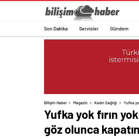
Son Dakika
Servisler
Gündem
Bilişim Haber
Magazin
Kadın Sağlığı
Yufka yo
Yufka yok fırın yok
göz olunca kapatı