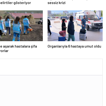
belirtiler gösteriyor
sessiz krizi
e aşarak hastalara şifa
Organlarıyla 6 hastaya umut oldu
orlar