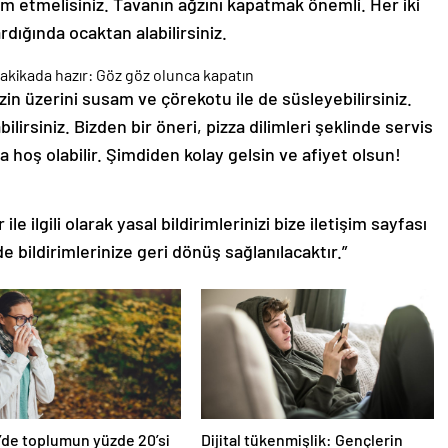
m etmelisiniz. Tavanın ağzını kapatmak önemli. Her iki
ardığında ocaktan alabilirsiniz.
in üzerini susam ve çörekotu ile de süsleyebilirsiniz.
ilirsiniz. Bizden bir öneri, pizza dilimleri şeklinde servis
oş olabilir. Şimdiden kolay gelsin ve afiyet olsun!
le ilgili olarak yasal bildirimlerinizi bize iletişim sayfası
de bildirimlerinize geri dönüş sağlanılacaktır.”
’de toplumun yüzde 20’si
Dijital tükenmişlik: Gençlerin