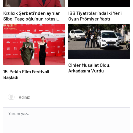
Kızılcık Şerbeti’nden ayrılan
İBB Tiyatroları’nda İki Yeni
Sibel Taşçıoğlu’nun rotası
Oyun Prömiyer Yaptı
belli oldu
Cinler Musallat Oldu,
Arkadaşını Vurdu
15. Pekin Film Festivali
Başladı