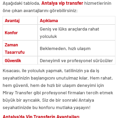
Aşağıdaki tabloda,
Antalya vip transfer
hizmetlerinin
öne çıkan avantajlarını görebilirsiniz:
Avantaj
Açıklama
Geniş ve lüks araçlarda rahat
Konfor
yolculuk
Zaman
Beklemeden, hızlı ulaşım
Tasarrufu
Deneyimli ve profesyonel sürücüler
Güvenlik
Kısacası, ile yolculuk yapmak, tatilinizin ya da iş
seyahatinizin başlangıcını unutulmaz kılar. Hem rahat,
hem güvenli, hem de hızlı bir ulaşım deneyimi için
Miray Transfer gibi profesyonel firmaları tercih etmek
büyük bir ayrıcalık. Siz de bir sonraki Antalya
seyahatinizde bu konforu mutlaka yaşayın!
Antalya’da Vip Transferin Avantajları