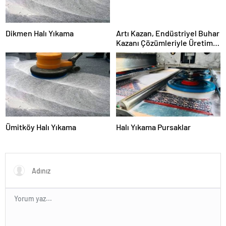
Dikmen Halı Yıkama
Artı Kazan, Endüstriyel Buhar
Kazanı Çözümleriyle Üretim
Tesislerine Verimli Sistemler
Sunuyor
Ümitköy Halı Yıkama
Halı Yıkama Pursaklar