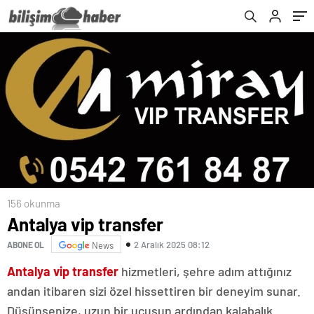
156 okunma
Antalya vip transfer
2 Aralık 2025 08:12
ABONE OL
News
Antalya vip transfer
hizmetleri, şehre adım attığınız
andan itibaren sizi özel hissettiren bir deneyim sunar.
Düşünsenize, uzun bir uçuşun ardından kalabalık