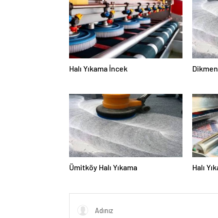
Halı Yıkama İncek
Dikmen 
Ümitköy Halı Yıkama
Halı Yı