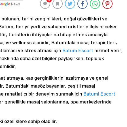
0
News
ulunan, tarihi zenginlikleri, doğal güzellikleri ve
 Batum, her yıl yerli ve yabancı turistlerin ilgisini çeker
ör, turistlerin ihtiyaçlarına hitap etmek amacıyla
aj ve wellness alanıdır. Batum'daki masaj terapistleri,
atlaması ve stres atması için
Batum Escort
hizmet verir.
akkında daha özel bilgiler paylaşırken, topluluk
emlidir.
hatlatmaya, kas gerginliklerini azaltmaya ve genel
tir. Batum'daki masöz bayanlar, çeşitli masaj
ne rahatlatıcı bir deneyim sunmak için
Batumi Escort
ler genellikle masaj salonlarında, spa merkezlerinde
 özelliklere sahip olabilir: