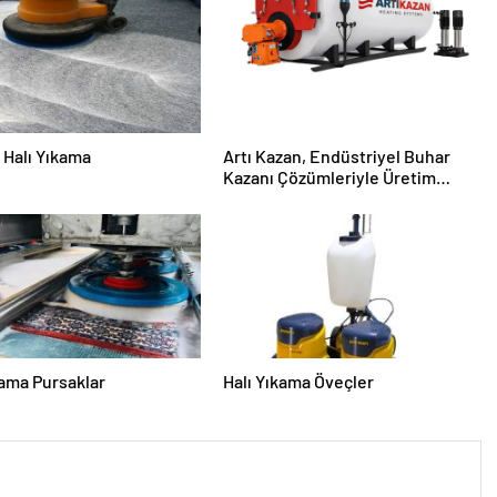
Halı Yıkama
Artı Kazan, Endüstriyel Buhar
Kazanı Çözümleriyle Üretim
Tesislerine Verimli Sistemler
Sunuyor
kama Pursaklar
Halı Yıkama Öveçler