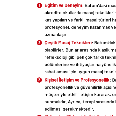
Eğitim ve Deneyim
: Batum’daki mas
akredite okullarda masaj tekniklerini
kas yapıları ve farklı masaj türleri
profesyonel, deneyim kazanmak ve be
uzmanlaşır.
Çeşitli Masaj Teknikleri
: Batum’dak
olabilirler. Bunlar arasında klasik 
refleksoloji gibi pek çok farklı tekni
bölümlerine ve ihtiyaçlarına yönelik 
rahatlaması için uygun masaj teknik
Kişisel İletişim ve Profesyonellik
: 
profesyonellik ve güvenilirlik açısı
müşteriyle etkili iletişim kurarak, o
sunmalıdır. Ayrıca, terapi sırasınd
edilmesi gerekmektedir.