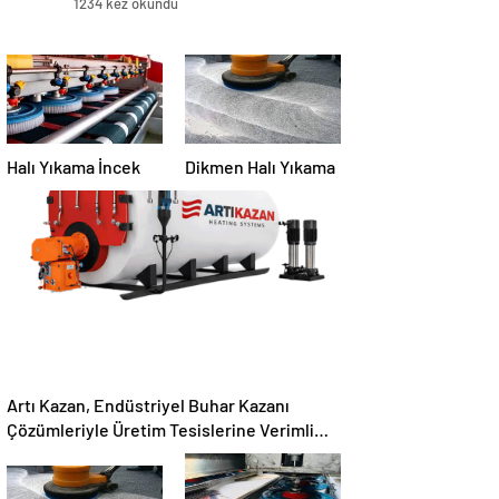
1234 kez okundu
Halı Yıkama İncek
Dikmen Halı Yıkama
Artı Kazan, Endüstriyel Buhar Kazanı
Çözümleriyle Üretim Tesislerine Verimli
Sistemler Sunuyor