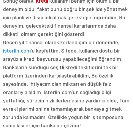
Sonuç olarak,
kredi
kullanımı benim için olumlu bir
deneyim oldu, fakat bunu doğru bir şekilde yönetmek
için planlı ve disiplinli olmak gerektiğini öğrendim. Bu
deneyim, gelecekteki finansal kararlarımda daha
dikkatli olmam gerektiğini gösterdi.
Geçen yıl finansal olarak zorlandığım bir dönemde,
isterlin.com
’u keşfettim. Sitede, kullanıcı dostu bir
arayüzle kredi başvurusu yapabileceğimi öğrendim.
Bankaların sunduğu çeşitli kredi tekliflerini tek bir
platform üzerinden karşılaştırabildim. Bu özellik
sayesinde, ihtiyacım olan miktarı en düşük faiz
oranlarıyla aldım. İsterlin.com’un sağladığı bilgi
şeffaflığı, sürecin hızlı ilerlemesine yardımcı oldu. Tüm
evrak işlerimi online tamamlayarak bankaya gitmek
zorunda kalmadım. Özellikle yoğun bir iş temposuna
sahip kişiler için harika bir çözüm!