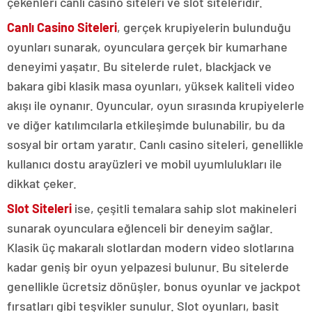
çekenleri canlı casino siteleri ve slot siteleridir.
Canlı Casino Siteleri
, gerçek krupiyelerin bulunduğu
oyunları sunarak, oyunculara gerçek bir kumarhane
deneyimi yaşatır. Bu sitelerde rulet, blackjack ve
bakara gibi klasik masa oyunları, yüksek kaliteli video
akışı ile oynanır. Oyuncular, oyun sırasında krupiyelerle
ve diğer katılımcılarla etkileşimde bulunabilir, bu da
sosyal bir ortam yaratır. Canlı casino siteleri, genellikle
kullanıcı dostu arayüzleri ve mobil uyumlulukları ile
dikkat çeker.
Slot Siteleri
ise, çeşitli temalara sahip slot makineleri
sunarak oyunculara eğlenceli bir deneyim sağlar.
Klasik üç makaralı slotlardan modern video slotlarına
kadar geniş bir oyun yelpazesi bulunur. Bu sitelerde
genellikle ücretsiz dönüşler, bonus oyunlar ve jackpot
fırsatları gibi teşvikler sunulur. Slot oyunları, basit