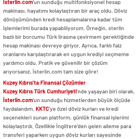
İsterlin.com
’un sunduğu multifonksiyonel hesap
makinası, hayatımı kolaylaştıran bir araç oldu. Döviz
dönüşümünden kredi hesaplamalarına kadar tüm
işlemlerimi burada yapabiliyorum. Örneğin, sterlin
bazlı bir borcumu Türk lirasına çevirmem gerektiğinde
hesap makinası devreye giriyor. Ayrıca, farklı faiz
oranlarını karşılaştırarak en uygun krediyi seçmeme
yardımcı oldu. Pratik ve güvenilir bir çözüm
arıyorsanız, İsterlin.com tam size göre!
Kuzey Kıbrıs’ta Finansal Çözümler
Kuzey Kıbrıs Türk Cumhuriyeti
’nde yaşayan biri olarak,
İsterlin.com
’un sunduğu hizmetlerden büyük ölçüde
faydalandım.
KKTC
’ye özel döviz kurları ve kredi
seçenekleri sunan platform, günlük finansal işlerimi
kolaylaştırdı. Özellikle İngiltere’den gelen aileme para
transferi yaparken uygun döviz kurları sayesinde