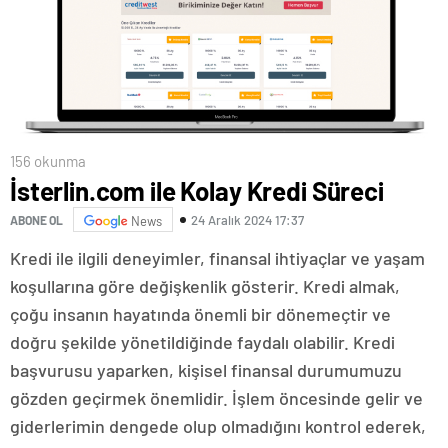
156 okunma
İsterlin.com ile Kolay Kredi Süreci
24 Aralık 2024 17:37
ABONE OL
News
Kredi ile ilgili deneyimler, finansal ihtiyaçlar ve yaşam
koşullarına göre değişkenlik gösterir. Kredi almak,
çoğu insanın hayatında önemli bir dönemeçtir ve
doğru şekilde yönetildiğinde faydalı olabilir. Kredi
başvurusu yaparken, kişisel finansal durumumuzu
gözden geçirmek önemlidir. İşlem öncesinde gelir ve
giderlerimin dengede olup olmadığını kontrol ederek,