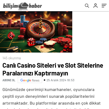
145 okunma
Canlı Casino Siteleri ve Slot Sitelerine
Paralarınızı Kaptırmayın
25 Aralık 2024 18:53
ABONE OL
News
Günümüzde çevrimiçi kumarhaneler, oyunculara
çeşitli oyun deneyimleri sunarak popülaritelerini
artırmaktadır. Bu platformlar arasında en çok dikkat