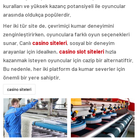
kuralları ve yüksek kazanç potansiyeli ile oyuncular
arasında oldukça popülerdir.
Her iki tür site de, çevrimiçi kumar deneyimini
zenginleştirirken, oyunculara farklı oyun seçenekleri
sunar. Canlı
casino siteleri
, sosyal bir deneyim
arayanlar için idealken,
casino slot siteleri
hızla
kazanmak isteyen oyuncular için cazip bir alternatiftir.
Bu nedenle, her iki platform da kumar severler için
önemli bir yere sahiptir.
casino siteleri