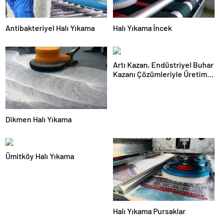
Antibakteriyel Halı Yıkama
Halı Yıkama İncek
Artı Kazan, Endüstriyel Buhar
Kazanı Çözümleriyle Üretim
Tesislerine Verimli Sistemler
Sunuyor
Dikmen Halı Yıkama
Ümitköy Halı Yıkama
Halı Yıkama Pursaklar