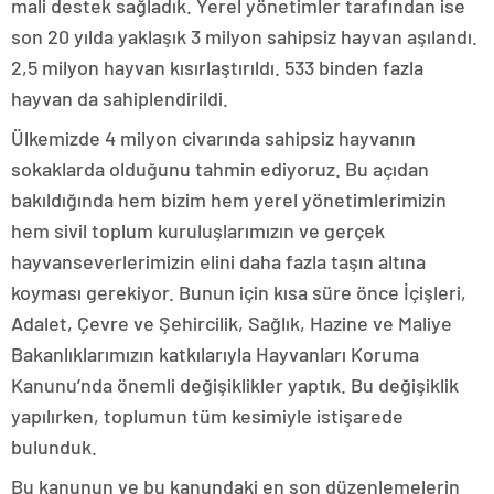
mali destek sağladık. Yerel yönetimler tarafından ise
son 20 yılda yaklaşık 3 milyon sahipsiz hayvan aşılandı.
2,5 milyon hayvan kısırlaştırıldı. 533 binden fazla
hayvan da sahiplendirildi.
Ülkemizde 4 milyon civarında sahipsiz hayvanın
sokaklarda olduğunu tahmin ediyoruz. Bu açıdan
bakıldığında hem bizim hem yerel yönetimlerimizin
hem sivil toplum kuruluşlarımızın ve gerçek
hayvanseverlerimizin elini daha fazla taşın altına
koyması gerekiyor. Bunun için kısa süre önce İçişleri,
Adalet, Çevre ve Şehircilik, Sağlık, Hazine ve Maliye
Bakanlıklarımızın katkılarıyla Hayvanları Koruma
Kanunu’nda önemli değişiklikler yaptık. Bu değişiklik
yapılırken, toplumun tüm kesimiyle istişarede
bulunduk.
Bu kanunun ve bu kanundaki en son düzenlemelerin