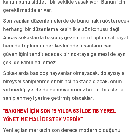
kanun bunu şiddetli bir şekilde yasaklıyor. Bunun için
gerekli maddeler var.
Son yapılan düzenlemelerde de bunu haklı gösterecek
herhangi bir düzenleme kesinlikle söz konusu değil.
Ancak sokaklarda başıboş gezen hem toplumsal hayatı
hem de toplumun her kesiminde insanların can
güvenliğini tehdit edecek bir noktaya gelmesi de aynı
şekilde kabul edilemez.
Sokaklarda başıboş hayvanlar olmayacak, dolayısıyla
bireysel sahiplenmeler birinci noktada olacak, onun
yetmediği yerde de belediyelerimiz bu tür tesislerle
sahiplenmeyi yerine getirmiş olacaklar.
“BAKIMEVİ İÇİN SON 15 YILDA 63 İLDE 118 YEREL
YÖNETİME MALİ DESTEK VERDİK”
Yeni açılan merkezin son derece modern olduğunu