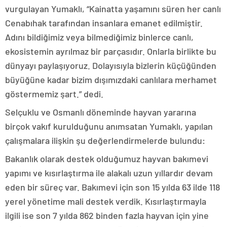
vurgulayan Yumaklı, “Kainatta yaşamını süren her canlı
Cenabıhak tarafından insanlara emanet edilmiştir.
Adını bildiğimiz veya bilmediğimiz binlerce canlı,
ekosistemin ayrılmaz bir parçasıdır. Onlarla birlikte bu
dünyayı paylaşıyoruz. Dolayısıyla bizlerin küçüğünden
büyüğüne kadar bizim dışımızdaki canlılara merhamet
göstermemiz şart.” dedi.
Selçuklu ve Osmanlı döneminde hayvan yararına
birçok vakıf kurulduğunu anımsatan Yumaklı, yapılan
çalışmalara ilişkin şu değerlendirmelerde bulundu:
Bakanlık olarak destek olduğumuz hayvan bakımevi
yapımı ve kısırlaştırma ile alakalı uzun yıllardır devam
eden bir süreç var. Bakımevi için son 15 yılda 63 ilde 118
yerel yönetime mali destek verdik. Kısırlaştırmayla
ilgili ise son 7 yılda 862 binden fazla hayvan için yine