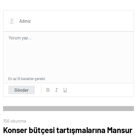
En az 10 karakter gerekli
Gönder
156 okunma
Konser bütçesi tartışmalarına Mansur