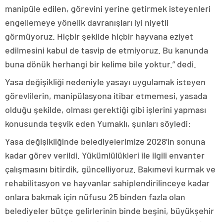
manipüle edilen, görevini yerine getirmek isteyenleri
engellemeye yönelik davranışları iyi niyetli
görmüyoruz. Hiçbir şekilde hiçbir hayvana eziyet
edilmesini kabul de tasvip de etmiyoruz. Bu kanunda
buna dönük herhangi bir kelime bile yoktur.” dedi.
Yasa değişikliği nedeniyle yasayı uygulamak isteyen
görevlilerin, manipülasyona itibar etmemesi, yasada
olduğu şekilde, olması gerektiği gibi işlerini yapması
konusunda teşvik eden Yumaklı, şunları söyledi:
Yasa değişikliğinde belediyelerimize 2028’in sonuna
kadar görev verildi. Yükümlülükleri ile ilgili envanter
çalışmasını bitirdik, güncelliyoruz. Bakımevi kurmak ve
rehabilitasyon ve hayvanlar sahiplendirilinceye kadar
onlara bakmak için nüfusu 25 binden fazla olan
belediyeler bütçe gelirlerinin binde beşini, büyükşehir