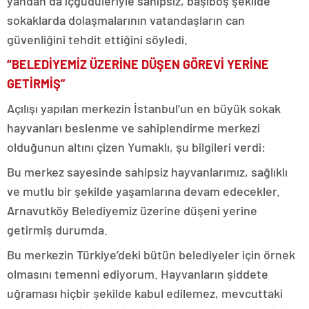
yandan da içgüdüleriyle sahipsiz, başıboş şekilde
sokaklarda dolaşmalarının vatandaşların can
güvenliğini tehdit ettiğini söyledi.
“BELEDİYEMİZ ÜZERİNE DÜŞEN GÖREVİ YERİNE
GETİRMİŞ”
Açılışı yapılan merkezin İstanbul’un en büyük sokak
hayvanları beslenme ve sahiplendirme merkezi
olduğunun altını çizen Yumaklı, şu bilgileri verdi:
Bu merkez sayesinde sahipsiz hayvanlarımız, sağlıklı
ve mutlu bir şekilde yaşamlarına devam edecekler.
Arnavutköy Belediyemiz üzerine düşeni yerine
getirmiş durumda.
Bu merkezin Türkiye’deki bütün belediyeler için örnek
olmasını temenni ediyorum. Hayvanların şiddete
uğraması hiçbir şekilde kabul edilemez, mevcuttaki