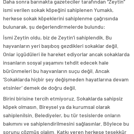
Daha sonra barınakta gazeteciler tarafından “Zeytin”
ismi verilen sokak köpeğini sahiplenen Yumaklı,
herkese sokak köpeklerini sahiplenme çağrısında
bulunarak, şu değerlendirmelerde bulundu:
İsmi Zeytin oldu, biz de Zeytin’i sahiplendik. Bu
hayvanların yeri başıboş gezdikleri sokaklar değil.
Onlar içgüdüleri ile hareket ediyorlar ancak sokaklarda
insanların sosyal yaşamını tehdit edecek hale
bürünmeleri bu hayvanların suçu değil. Ancak
‘Sokaklarda hiçbir şey değişmeden hayatlarına devam
etsinler’ demek de doğru değil.
Birini birisine tercih etmiyoruz. Sokaklarda sahipsiz
köpek olmasın. Bireysel ya da kurumsal olarak
sahiplenilsin. Belediyeler, bu tür tesislerde onların
bakımını ve sahiplendirilmesini sağlasınlar. Böylece bu
sorunu çözmüş olalım. Katkı veren herkese teşekkür