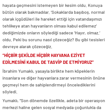
hayata geçmesini istemeyen bir kesim oldu. Konuya
bütün olarak bakmadılar. ‘Sokaklarda başıboş, normal
olarak içgüdüleri ile hareket ettiği için vatandaşımızı
tehlikeye atan hayvanların olması kabul edilemez’
dediğimizde onların söylediği sadece ‘Hayır, olmaz.’
oldu. Peki bu sorunu nasıl çözeceğiz? Bu gibi tesisleri
devreye alarak çözeceğiz.
“HİÇBİR ŞEKİLDE HİÇBİR HAYVANA EZİYET
EDİLMESİNİ KABUL DE TASVİP DE ETMİYORUZ”
İbrahim Yumaklı, yasayla birlikte hem köpeklerin
insanlara ve diğer hayvanlara zarar vermesinin önüne
geçmeyi hem de sahiplendirmeyi öncelediklerini
söyledi.
Yumaklı, “Son dönemde özellikle, adeta bir operasyon
merkezi haline gelen sosyal medyada çoğunlukla da