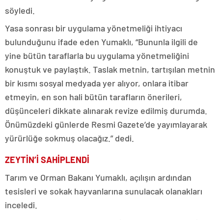
söyledi.
Yasa sonrası bir uygulama yönetmeliği ihtiyacı
bulunduğunu ifade eden Yumaklı, “Bununla ilgili de
yine bütün taraflarla bu uygulama yönetmeliğini
konuştuk ve paylaştık. Taslak metnin, tartışılan metnin
bir kısmı sosyal medyada yer alıyor, onlara itibar
etmeyin, en son hali bütün tarafların önerileri,
düşünceleri dikkate alınarak revize edilmiş durumda.
Önümüzdeki günlerde Resmi Gazete’de yayımlayarak
yürürlüğe sokmuş olacağız.” dedi.
ZEYTİN’İ SAHİPLENDİ
Tarım ve Orman Bakanı Yumaklı, açılışın ardından
tesisleri ve sokak hayvanlarına sunulacak olanakları
inceledi.