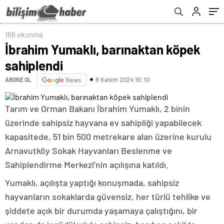
166 okunma
İbrahim Yumaklı, barınaktan köpek
sahiplendi
8 Kasım 2024 16:10
ABONE OL
News
Tarım ve Orman Bakanı İbrahim Yumaklı, 2 binin
üzerinde sahipsiz hayvana ev sahipliği yapabilecek
kapasitede, 51 bin 500 metrekare alan üzerine kurulu
Arnavutköy Sokak Hayvanları Beslenme ve
Sahiplendirme Merkezi’nin açılışına katıldı.
Yumaklı, açılışta yaptığı konuşmada, sahipsiz
hayvanların sokaklarda güvensiz, her türlü tehlike ve
şiddete açık bir durumda yaşamaya çalıştığını, bir