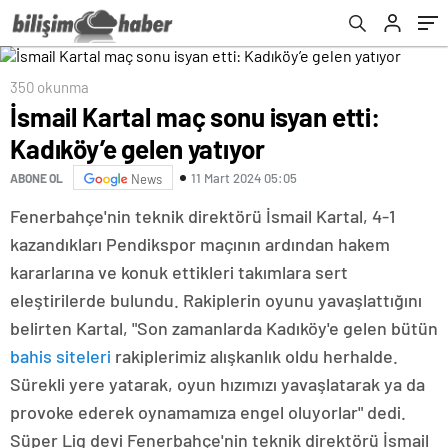
350 okunma
İsmail Kartal maç sonu isyan etti:
Kadıköy’e gelen yatıyor
11 Mart 2024 05:05
ABONE OL
News
Fenerbahçe'nin teknik direktörü İsmail Kartal, 4-1
kazandıkları Pendikspor maçının ardından hakem
kararlarına ve konuk ettikleri takımlara sert
eleştirilerde bulundu. Rakiplerin oyunu yavaşlattığını
belirten Kartal, "Son zamanlarda Kadıköy'e gelen bütün
bahis siteleri
rakiplerimiz alışkanlık oldu herhalde.
Sürekli yere yatarak, oyun hızımızı yavaşlatarak ya da
provoke ederek oynamamıza engel oluyorlar" dedi.
Süper Lig devi Fenerbahçe'nin teknik direktörü İsmail