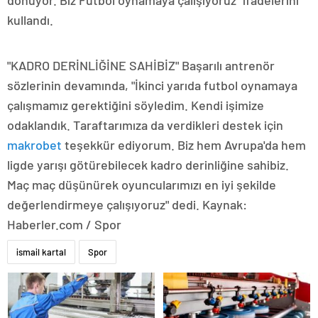
dönüyor. Biz Futbol oynamaya çalışıyoruz" ifadelerini
kullandı.
"KADRO DERİNLİĞİNE SAHİBİZ" Başarılı antrenör
sözlerinin devamında, "İkinci yarıda futbol oynamaya
çalışmamız gerektiğini söyledim. Kendi işimize
odaklandık. Taraftarımıza da verdikleri destek için
makrobet
teşekkür ediyorum. Biz hem Avrupa'da hem
ligde yarışı götürebilecek kadro derinliğine sahibiz.
Maç maç düşünürek oyuncularımızı en iyi şekilde
değerlendirmeye çalışıyoruz" dedi. Kaynak:
Haberler.com / Spor
ismail kartal
Spor