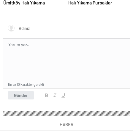
Ümitköy Halı Yıkama
Halı Yıkama Pursaklar
En az 10 karakter gerekli
Gönder
HABER