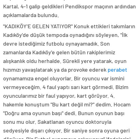
Kartal, 4-1 galip geldikleri Pendikspor maçının ardından
açıklamalarda bulundu.
"KADIKÖY'E GELEN YATIYOR" Konuk ettikleri takımların
Kadıköy'de düşük tempoda oynadığını söyleyen, "İlk
devre istediğimiz futbolu oynayamadık. Son
zamanlarda Kadıköy'e gelen bütün rakiplerimiz
alışkanlık oldu herhalde. Sürekli yere yatarak, oyun
hızımızı yavaşlatarak ya da provoke ederek
perabet
oynamamıza engel oluyorlar. Bir oyuncu var ismini
vermeyeceğim. 4 faul yaptı sarı kart görmedi. Bizim
oyuncularımız bir faul yapıyor, kart görüyor. 4.
hakemle konuştum "Bu kart değil mi?" dedim. Hocam
"Doğru ama oyunun başı" dedi. Bunun oyunun başı
sonu mu olur. Sakatlanan oyuncu doktoruyla
sedyesiyle dışarı çıkıyor. Bir saniye sonra oyuna geri