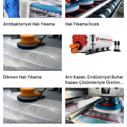
Antibakteriyel Halı Yıkama
Halı Yıkama İncek
Dikmen Halı Yıkama
Artı Kazan, Endüstriyel Buhar
Kazanı Çözümleriyle Üretim
Tesislerine Verimli Sistemler
Sunuyor