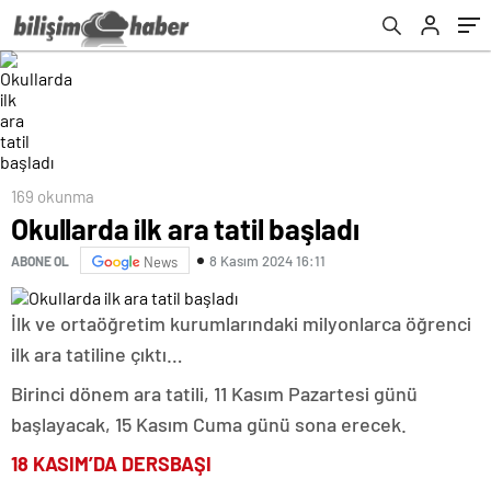
169 okunma
Okullarda ilk ara tatil başladı
8 Kasım 2024 16:11
ABONE OL
News
İlk ve ortaöğretim kurumlarındaki milyonlarca öğrenci
ilk ara tatiline çıktı…
Birinci dönem ara tatili, 11 Kasım Pazartesi günü
başlayacak, 15 Kasım Cuma günü sona erecek.
18 KASIM’DA DERSBAŞI