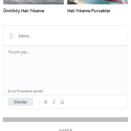
Ümitköy Halı Yıkama
Halı Yıkama Pursaklar
En az 10 karakter gerekli
Gönder
HABER