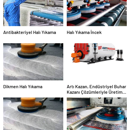
Antibakteriyel Halı Yıkama
Halı Yıkama İncek
Dikmen Halı Yıkama
Artı Kazan, Endüstriyel Buhar
Kazanı Çözümleriyle Üretim
Tesislerine Verimli Sistemler
Sunuyor