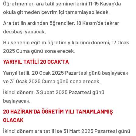
Öğretmenler, ara tatil seminerlerini 11-15 Kasım’da
okula gitmeden çevrim içi tamamlayabilecek.
Ara tatilin ardından öğrenciler, 18 Kasım’da tekrar
dersbaşı yapacak.
Bu senenin eğitim öğretim yılı birinci dönemi, 17 Ocak
2025 Cuma günü sona erecek.
YARIYIL TATİLİ 20 OCAK’TA
Yarıyıl tatili, 20 Ocak 2025 Pazartesi günü başlayacak
ve 31 Ocak 2025 Cuma günü sona erecek.
İkinci dönem, 3 Şubat 2025 Pazartesi günü
başlayacak.
20 HAZİRAN’DA ÖĞRETİM YILI TAMAMLANMIŞ
OLACAK
İkinci dönem ara tatili ise 31 Mart 2025 Pazartesi günü